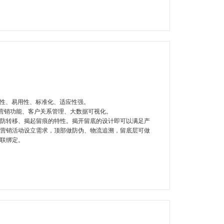
全性、易用性、标准化、适应性强。
、营销功能、客户关系管理、大数据可视化。
防转移、揭起留痕的特性。揭开留底的设计即可以满足产
营销活动设立需求，顶部做防伪、物流追溯，留底层可做
联绑定。