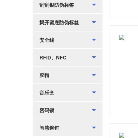
刮刮银防伪标签
密码锁
揭开留底防伪标签
智慧铆钉
安全线
RFID、NFC
胶帽
音乐盒
密码锁
智慧铆钉