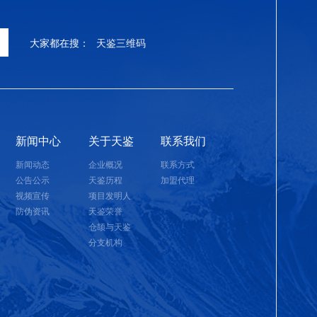
大家都在搜：
天鉴三维码
新闻中心
关于天鉴
联系我们
新闻动态
企业概况
联系方式
公告公示
天鉴历程
加盟代理
视频宣传
项目发明人
防伪资讯
天鉴荣誉
仓颉与天鉴
分支机构