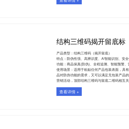
查看详情 +
>
>
结构三维码揭开留底标
产品类型：
结构三维码（揭开留底）
特点：
防伪性强、高辨识度、A!智能识别、安
功能：
商品保真(防伪)、全程追溯、智能预警
使用场景：
适用于粘贴任何产品包装表面，具有
品对防伪功能的需求，又可以满足无包装产品的
营销活动，顶部结构三维码与留底二维码相互关
查看详情 +