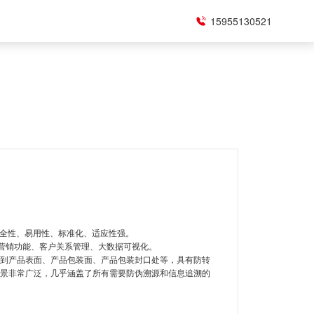
15955130521
安全性、易用性、标准化、适应性强。
、营销功能、客户关系管理、大数据可视化。
到产品表面、产品包装面、产品包装封口处等，具有防转
景非常广泛，几乎涵盖了所有需要防伪溯源和信息追溯的