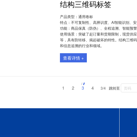
结构三维码标签
产品类型：
通用卷标
特点：
不可复制性、高辨识度、AI智能识别、
功能：
商品保真（防伪）、全程追溯、智能预警
使用场景：
突破了起订量和货期限制，现货供应
等，具有防转移、揭起破坏的特性。结构三维码
和信息追溯的行业和领域。
查看详情 +
1
2
3
4
3/4
跳转至